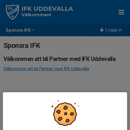
IFK UDDEVALLA
Välkommen!
Logga in
Sponsra IFK
Sponsra IFK
Välkommen att bli Partner med IFK Uddevalla
Välkommen att bli Partner med IFK Uddevalla