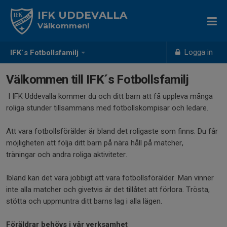
IFK UDDEVALLA
Välkommen!
Logga in
IFK´s Fotbollsfamilj
Välkommen till IFK´s Fotbollsfamilj
I IFK Uddevalla kommer du och ditt barn att få uppleva många
roliga stunder tillsammans med fotbollskompisar och ledare.
Att vara fotbollsförälder är bland det roligaste som finns. Du får
möjligheten att följa ditt barn på nära håll på matcher,
träningar och andra roliga aktiviteter.
Ibland kan det vara jobbigt att vara fotbollsförälder. Man vinner
inte alla matcher och givetvis är det tillåtet att förlora. Trösta,
stötta och uppmuntra ditt barns lag i alla lägen.
Föräldrar behövs i vår verksamhet