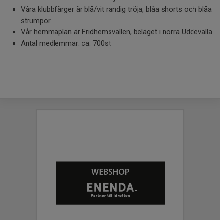
Våra klubbfärger är blå/vit randig tröja, blåa shorts och blåa
strumpor
Vår hemmaplan är Fridhemsvallen, beläget i norra Uddevalla
Antal medlemmar: ca: 700st