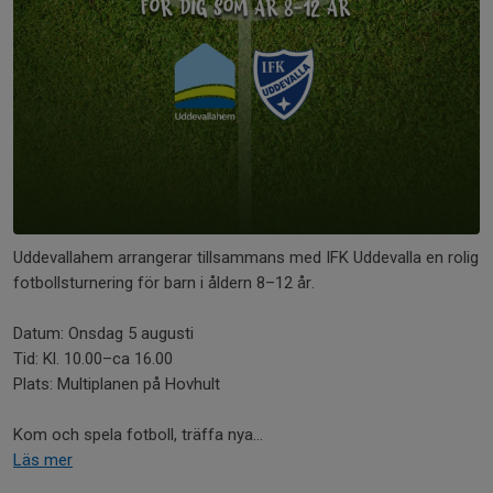
Uddevallahem arrangerar tillsammans med IFK Uddevalla en rolig
fotbollsturnering för barn i åldern 8–12 år.
Datum: Onsdag 5 augusti
Tid: Kl. 10.00–ca 16.00
Plats: Multiplanen på Hovhult
Kom och spela fotboll, träffa nya...
Läs mer