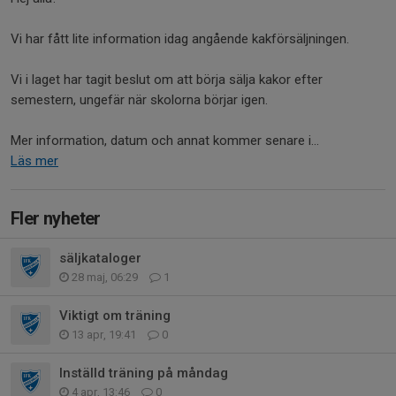
Vi har fått lite information idag angående kakförsäljningen.
Vi i laget har tagit beslut om att börja sälja kakor efter
semestern, ungefär när skolorna börjar igen.
Mer information, datum och annat kommer senare i...
Läs mer
Fler nyheter
säljkataloger
28 maj, 06:29
1
Viktigt om träning
13 apr, 19:41
0
Inställd träning på måndag
4 apr, 13:46
0