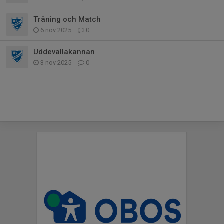
Träning och Match
6 nov 2025
0
Uddevallakannan
3 nov 2025
0