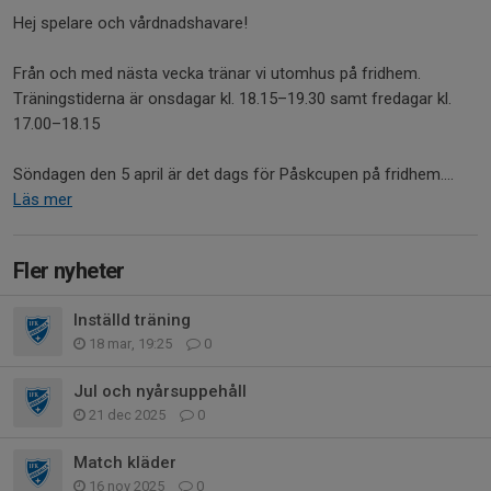
Hej spelare och vårdnadshavare!
Från och med nästa vecka tränar vi utomhus på fridhem.
Träningstiderna är onsdagar kl. 18.15–19.30 samt fredagar kl.
17.00–18.15
Söndagen den 5 april är det dags för Påskcupen på fridhem....
Läs mer
Fler nyheter
Inställd träning
18 mar, 19:25
0
Jul och nyårsuppehåll
21 dec 2025
0
Match kläder
16 nov 2025
0