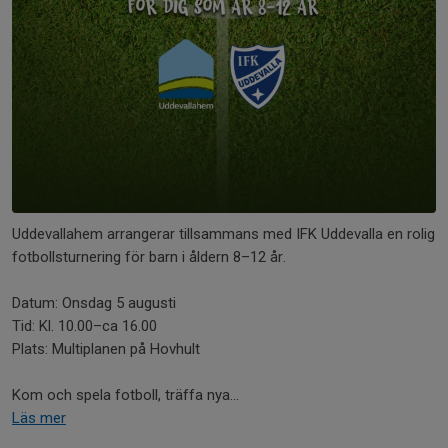
Uddevallahem arrangerar tillsammans med IFK Uddevalla en rolig
fotbollsturnering för barn i åldern 8–12 år.
Datum: Onsdag 5 augusti
Tid: Kl. 10.00–ca 16.00
Plats: Multiplanen på Hovhult
Kom och spela fotboll, träffa nya...
Läs mer