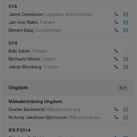
U16
Janne Davidsson
, Lagledare, Administratör
Jan-Ove Malm
, Tränare
Blerant Balaj
, Huvudtränare
U14
Baki Sahini
, Tränare
Michaela Nilsen
, Ledare
Jakob Blomberg
, Tränare
Ungdom
6 st
Målvaktsträning Ungdom
Gustav Backelund
, Målvaktsansvarig
Nickolaj Jakobsen Björnsson
, Målvaktstränare
IFK P2014