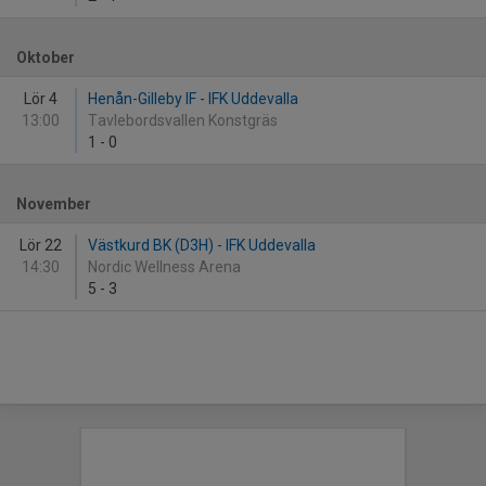
Oktober
Lör 4
Henån-Gilleby IF - IFK Uddevalla
13:00
Tavlebordsvallen Konstgräs
1
-
0
November
Lör 22
Västkurd BK (D3H) - IFK Uddevalla
14:30
Nordic Wellness Arena
5
-
3