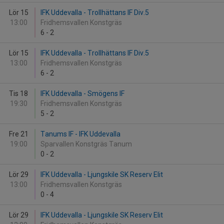
Lör 15
IFK Uddevalla - Trollhättans IF Div.5
13:00
Fridhemsvallen Konstgräs
6
-
2
Lör 15
IFK Uddevalla - Trollhättans IF Div.5
13:00
Fridhemsvallen Konstgräs
6
-
2
Tis 18
IFK Uddevalla - Smögens IF
19:30
Fridhemsvallen Konstgräs
5
-
2
Fre 21
Tanums IF - IFK Uddevalla
19:00
Sparvallen Konstgräs Tanum
0
-
2
Lör 29
IFK Uddevalla - Ljungskile SK Reserv Elit
13:00
Fridhemsvallen Konstgräs
0
-
4
Lör 29
IFK Uddevalla - Ljungskile SK Reserv Elit