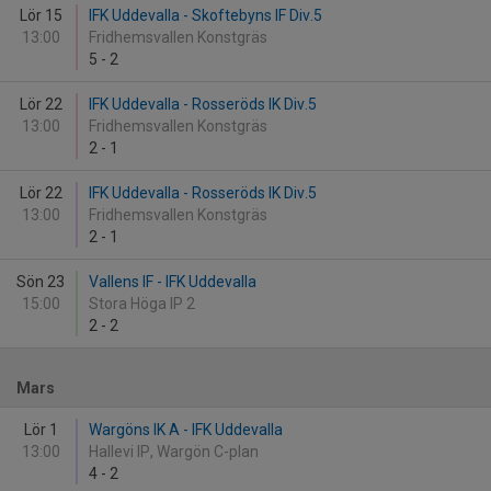
Lör 15
IFK Uddevalla - Skoftebyns IF Div.5
13:00
Fridhemsvallen Konstgräs
5
-
2
Lör 22
IFK Uddevalla - Rosseröds IK Div.5
13:00
Fridhemsvallen Konstgräs
2
-
1
Lör 22
IFK Uddevalla - Rosseröds IK Div.5
13:00
Fridhemsvallen Konstgräs
2
-
1
Sön 23
Vallens IF - IFK Uddevalla
15:00
Stora Höga IP 2
2
-
2
Mars
Lör 1
Wargöns IK A - IFK Uddevalla
13:00
Hallevi IP, Wargön C-plan
4
-
2