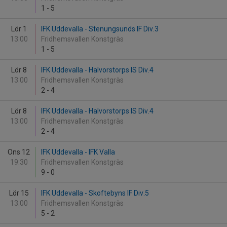
1
-
5
Lör 1
IFK Uddevalla - Stenungsunds IF Div.3
13:00
Fridhemsvallen Konstgräs
1
-
5
Lör 8
IFK Uddevalla - Halvorstorps IS Div.4
13:00
Fridhemsvallen Konstgräs
2
-
4
Lör 8
IFK Uddevalla - Halvorstorps IS Div.4
13:00
Fridhemsvallen Konstgräs
2
-
4
Ons 12
IFK Uddevalla - IFK Valla
19:30
Fridhemsvallen Konstgräs
9
-
0
Lör 15
IFK Uddevalla - Skoftebyns IF Div.5
13:00
Fridhemsvallen Konstgräs
5
-
2