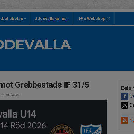
tbollskolan
Uddevallakannan
IFKs Webshop
UDDEVALLA
mot Grebbestads IF 31/5
Dela 
mmentarer
De
De
Ny