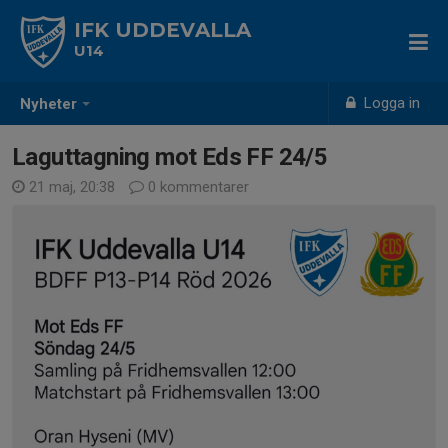
IFK UDDEVALLA
U14
Logga in
Nyheter
Laguttagning mot Eds FF 24/5
21 maj, 20:38
0 kommentarer