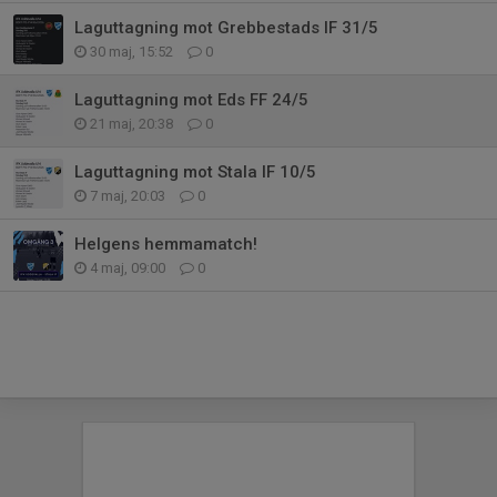
Laguttagning mot Grebbestads IF 31/5
30 maj, 15:52
0
Laguttagning mot Eds FF 24/5
21 maj, 20:38
0
Laguttagning mot Stala IF 10/5
7 maj, 20:03
0
Helgens hemmamatch!
4 maj, 09:00
0