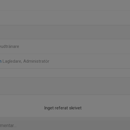
udtränare
on
Lagledare, Administratör
Inget referat skrivet