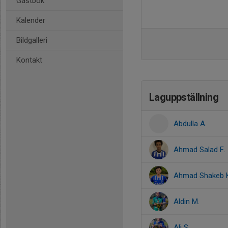
Gästbok
Kalender
Bildgalleri
Kontakt
Laguppställning
Abdulla A.
Ahmad Salad F.
Ahmad Shakeb 
Aldin M.
Ali S.