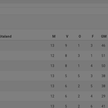
ötaland
M
V
O
F
GM
13
9
1
3
46
12
8
3
1
51
13
8
1
4
50
13
5
5
3
38
13
6
2
5
38
12
6
2
4
29
13
5
2
6
41