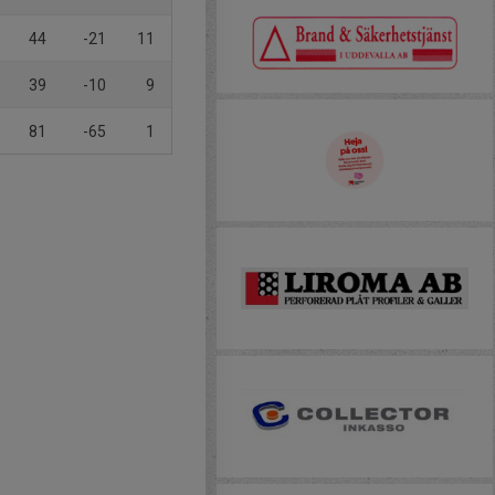
44
-21
11
39
-10
9
81
-65
1