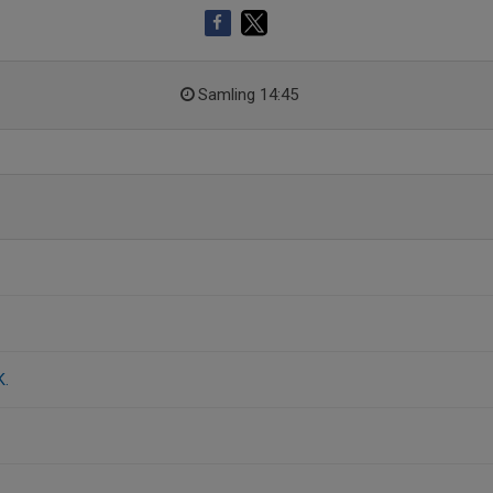
Samling 14:45
K.