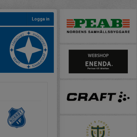
Logga in