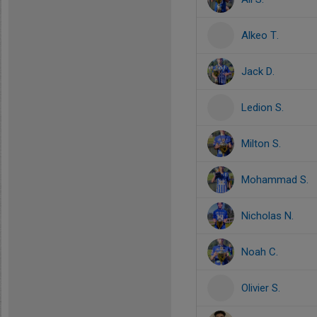
Alkeo T.
Jack D.
Ledion S.
Milton S.
Mohammad S.
Nicholas N.
Noah C.
Olivier S.