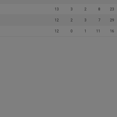
13
3
2
8
23
12
2
3
7
29
12
0
1
11
16