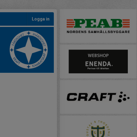
Logga in