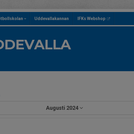
tbollskolan
Uddevallakannan
IFKs Webshop
UDDEVALLA
a
Augusti 2024