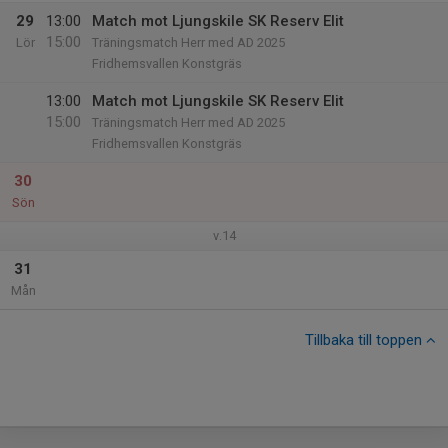
29
13:00
Match mot Ljungskile SK Reserv Elit
15:00
Lör
Träningsmatch Herr med AD 2025
Fridhemsvallen Konstgräs
13:00
Match mot Ljungskile SK Reserv Elit
15:00
Träningsmatch Herr med AD 2025
Fridhemsvallen Konstgräs
30
Sön
v.14
31
Mån
Tillbaka till toppen