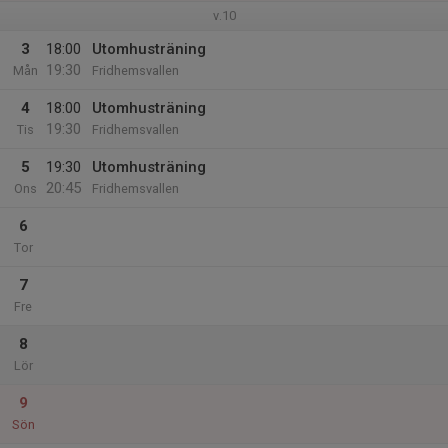
v.10
3
18:00
Utomhusträning
19:30
Mån
Fridhemsvallen
4
18:00
Utomhusträning
19:30
Tis
Fridhemsvallen
5
19:30
Utomhusträning
20:45
Ons
Fridhemsvallen
6
Tor
7
Fre
8
Lör
9
Sön