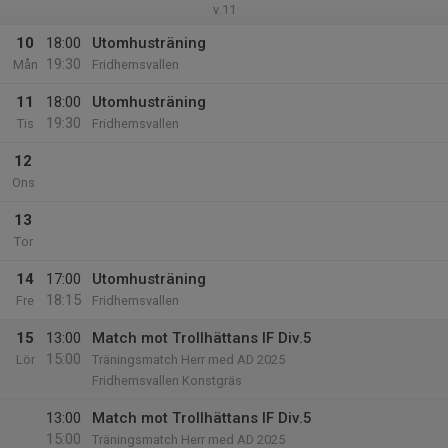
v.11
10
18:00
Utomhusträning
19:30
Mån
Fridhemsvallen
11
18:00
Utomhusträning
19:30
Tis
Fridhemsvallen
12
Ons
13
Tor
14
17:00
Utomhusträning
18:15
Fre
Fridhemsvallen
15
13:00
Match mot Trollhättans IF Div.5
15:00
Lör
Träningsmatch Herr med AD 2025
Fridhemsvallen Konstgräs
13:00
Match mot Trollhättans IF Div.5
15:00
Träningsmatch Herr med AD 2025