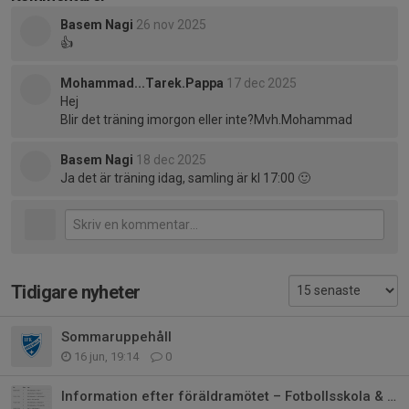
Basem Nagi
26 nov 2025
👍
Mohammad...Tarek.Pappa
17 dec 2025
Hej
Blir det träning imorgon eller inte?Mvh.Mohammad
Basem Nagi
18 dec 2025
Ja det är träning idag, samling är kl 17:00 🙂
Tidigare nyheter
Sommaruppehåll
16 jun, 19:14
0
Information efter föräldramötet – Fotbollsskola & P2019