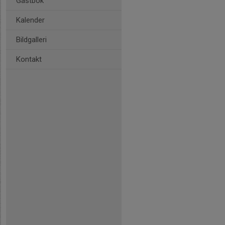
Gästbok
Kalender
Bildgalleri
Kontakt