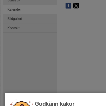
Statistik
Kalender
Bildgalleri
Kontakt
Godkänn kakor