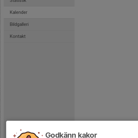
Statistik
Kalender
Bildgalleri
Kontakt
Godkänn kakor