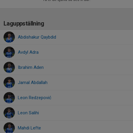
Laguppställning
Abdishakur Qaybdid
Avdyl Adra
Ibrahim Aden
Jamal Abdallah
Leon Redzepović
Leon Salihi
Mahdi Lefte