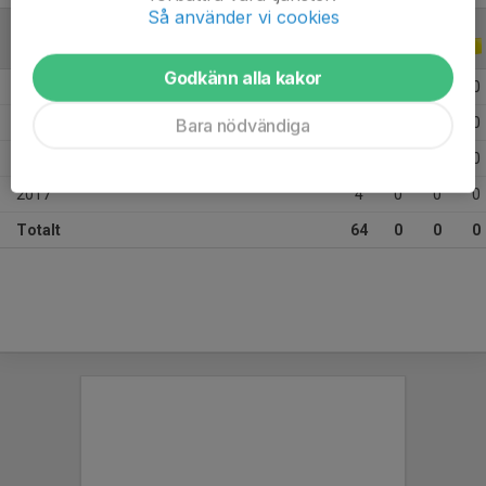
Så använder vi cookies
ALLA SERIER
ALLA ÅR
Godkänn alla kakor
2026
23
0
0
0
2025
23
0
0
0
Bara nödvändiga
2018
14
0
0
0
2017
4
0
0
0
Totalt
64
0
0
0