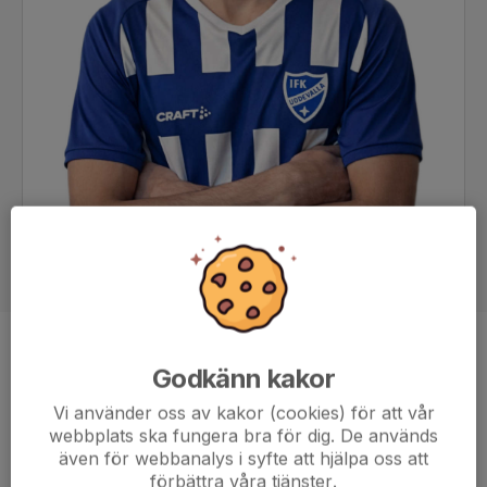
Position
Back
Godkänn kakor
Ålder
21 år
Vi använder oss av kakor (cookies) för att vår
webbplats ska fungera bra för dig. De används
även för webbanalys i syfte att hjälpa oss att
förbättra våra tjänster.