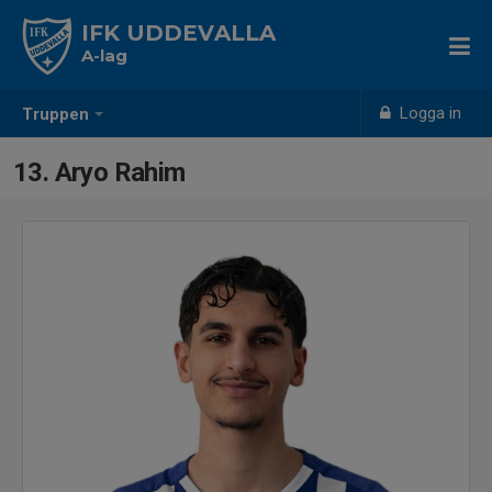
IFK UDDEVALLA
A-lag
Logga in
Truppen
13. Aryo Rahim